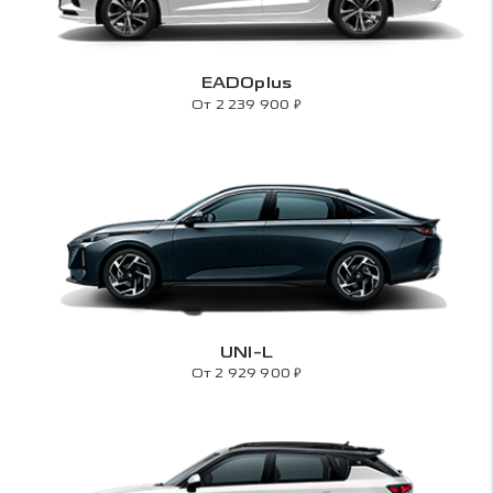
EADOplus
₽
От 2 239 900
UNI-L
₽
От 2 929 900