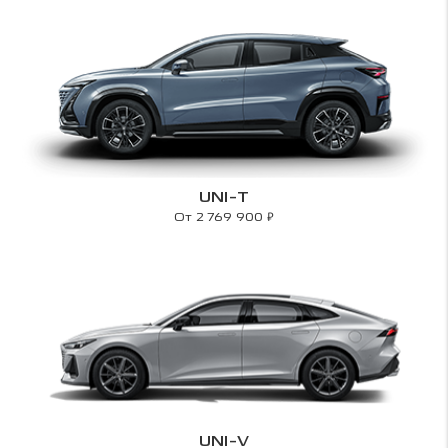
UNI-T
₽
От 2 769 900
UNI-V