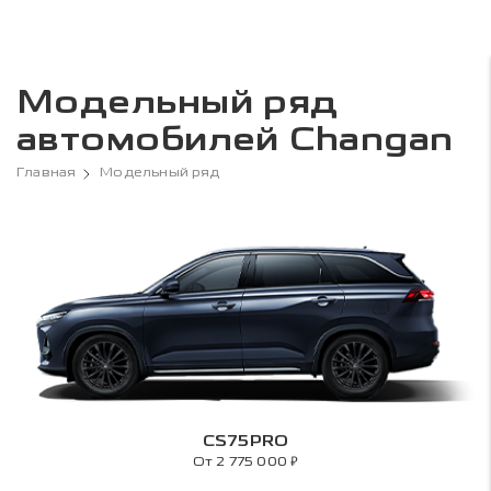
Модельный ряд
автомобилей Changan
Главная
Модельный ряд
CS75PRO
₽
От 2 775 000