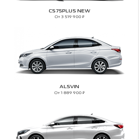
CS75PLUS NEW
₽
От 3 519 900
ALSVIN
₽
От 1 889 900