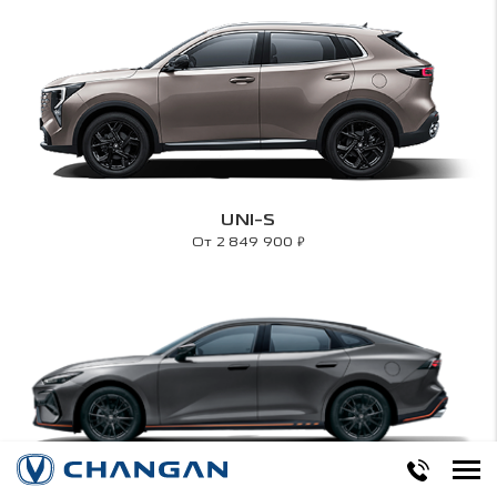
UNI-S
₽
От 2 849 900
UNI-V