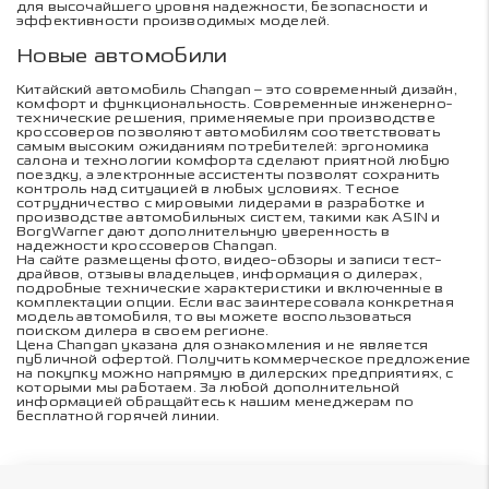
для высочайшего уровня надежности, безопасности и
эффективности производимых моделей.
Новые автомобили
Китайский автомобиль Changan – это современный дизайн,
комфорт и функциональность. Современные инженерно-
технические решения, применяемые при производстве
кроссоверов позволяют автомобилям соответствовать
самым высоким ожиданиям потребителей: эргономика
салона и технологии комфорта сделают приятной любую
поездку, а электронные ассистенты позволят сохранить
контроль над ситуацией в любых условиях. Тесное
сотрудничество с мировыми лидерами в разработке и
производстве автомобильных систем, такими как ASIN и
BorgWarner дают дополнительную уверенность в
надежности кроссоверов Changan.
На сайте размещены фото, видео-обзоры и записи тест-
драйвов, отзывы владельцев, информация о дилерах,
подробные технические характеристики и включенные в
комплектации опции. Если вас заинтересовала конкретная
модель автомобиля, то вы можете воспользоваться
поиском дилера в своем регионе.
Цена Changan указана для ознакомления и не является
публичной офертой. Получить коммерческое предложение
на покупку можно напрямую в дилерских предприятиях, с
которыми мы работаем. За любой дополнительной
информацией обращайтесь к нашим менеджерам по
бесплатной горячей линии.