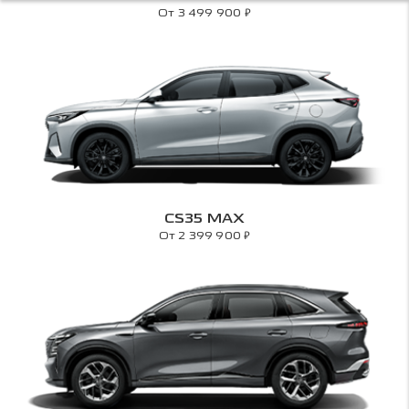
₽
От 3 499 900
CS35 MAX
₽
От 2 399 900