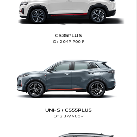
CS35PLUS
₽
От 2 049 900
UNI-S / CS55PLUS
₽
От 2 379 900