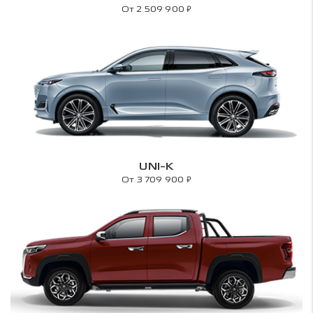
₽
От 2 509 900
UNI-K
₽
От 3 709 900