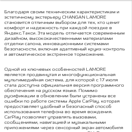
Благодаря своим техническим характеристикам и
эстетичному экстерьеру CHANGAN LAMORE
становится отличным выбором для тех, кто ценит
комфорт и надежность при каждой поездке в
Яндекс.Такси. Эта модель отличается современным
дизайном, высококачественными материалами
отделки салона, инновационными системами
безопасности, включая адаптивный круиз-контроль
и автоматическое экстренное торможение.
Одной из ключевых особенностей LAMORE
является продвинутая и многофункциональная
мультимедийная система, для которой с 17 июля
стала доступна официальная версия программного
обеспечения на русском языке. Помимо
русификации в обновлении были устранены все
ошибки по работе системы Apple CarPlay, которая
предоставляет удобный и безопасный способ
использования телефона во время вождения.
CarPlay позволяет управлять вызовами,
сообщениями, навигацией и музыкальными
приложениями через сенсорный экран автомобиля