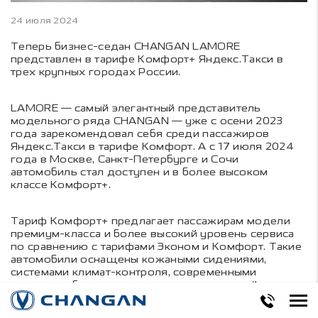
24 июля 2024
Теперь бизнес-седан CHANGAN LAMORE
представлен в тарифе Комфорт+ Яндекс.Такси в
трех крупных городах России.
LAMORE — самый элегантный представитель
модельного ряда CHANGAN — уже с осени 2023
года зарекомендовал себя среди пассажиров
Яндекс.Такси в тарифе Комфорт. А с 17 июля 2024
года в Москве, Санкт-Петербурге и Сочи
автомобиль стал доступен и в более высоком
классе Комфорт+.
Тариф Комфорт+ предлагает пассажирам модели
премиум-класса и более высокий уровень сервиса
по сравнению с тарифами Эконом и Комфорт. Такие
автомобили оснащены кожаными сидениями,
системами климат-контроля, современными
системами безопасности, зарядными устройствами и
предоставляют доступ к бесплатному Wi-Fi и
мультимедийным системам.