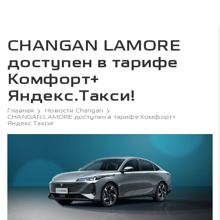
CHANGAN LAMORE
доступен в тарифе
Комфорт+
Яндекс.Такси!
Главная
Новости Changan
CHANGAN LAMORE доступен в тарифе Комфорт+
Яндекс.Такси!