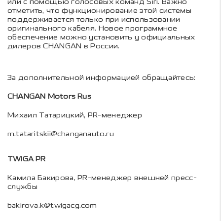
или с помощью голосовых команд Siri. Важно
отметить, что функционирование этой системы
поддерживается только при использовании
оригинального кабеля. Новое программное
обеспечение можно установить у официальных
дилеров CHANGAN в России.
За дополнительной информацией обращайтесь:
CHANGAN Motors Rus
Михаил Татарицкий, PR-менеджер
m.tataritskii@changanauto.ru
TWIGA PR
Камила Бакирова, PR-менеджер внешней пресс-
службы
bakirova.k@twigacg.com